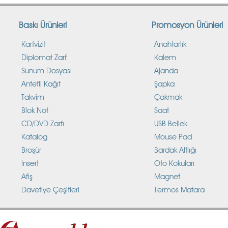
Baskı Ürünleri
Promosyon Ürünleri
Kartvizit
Anahtarlık
Diplomat Zarf
Kalem
Sunum Dosyası
Ajanda
Antetli Kağıt
Şapka
Takvim
Çakmak
Blok Not
Saat
CD/DVD Zarfı
USB Bellek
Katalog
Mouse Pad
Broşür
Bardak Altlığı
Insert
Oto Kokuları
Afiş
Magnet
Davetiye Çeşitleri
Termos Matara