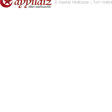
© Ayyıldız Matbaası | Tüm Hakları